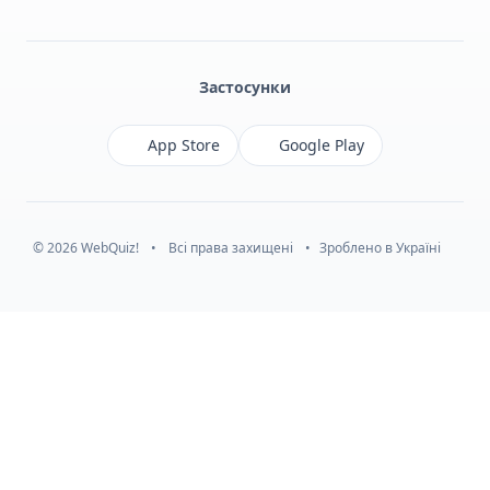
Facebook
Monobank
Telegram
Застосунки
App Store
Google Play
© 2026 WebQuiz!
•
Всі права захищені
•
Зроблено в Україні