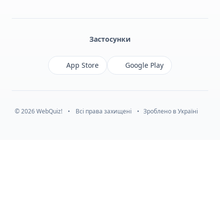
Facebook
Monobank
Telegram
Застосунки
App Store
Google Play
© 2026 WebQuiz!
•
Всі права захищені
•
Зроблено в Україні