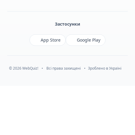
Facebook
Monobank
Telegram
Застосунки
App Store
Google Play
© 2026 WebQuiz!
•
Всі права захищені
•
Зроблено в Україні