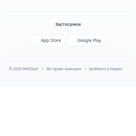
Facebook
Monobank
Telegram
Застосунки
App Store
Google Play
© 2026 WebQuiz!
•
Всі права захищені
•
Зроблено в Україні