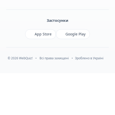
Facebook
Monobank
Telegram
Застосунки
App Store
Google Play
© 2026 WebQuiz!
•
Всі права захищені
•
Зроблено в Україні