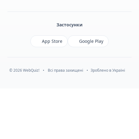
Facebook
Monobank
Telegram
Застосунки
App Store
Google Play
© 2026 WebQuiz!
•
Всі права захищені
•
Зроблено в Україні