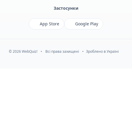
Застосунки
App Store
Google Play
© 2026 WebQuiz!
•
Всі права захищені
•
Зроблено в Україні