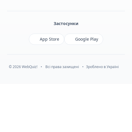
Facebook
Monobank
Telegram
Застосунки
App Store
Google Play
© 2026 WebQuiz!
•
Всі права захищені
•
Зроблено в Україні