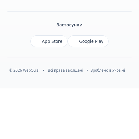
Facebook
Monobank
Telegram
Застосунки
App Store
Google Play
© 2026 WebQuiz!
•
Всі права захищені
•
Зроблено в Україні