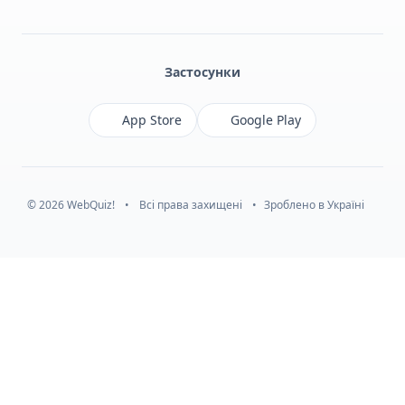
Facebook
Monobank
Telegram
Застосунки
App Store
Google Play
© 2026 WebQuiz!
•
Всі права захищені
•
Зроблено в Україні