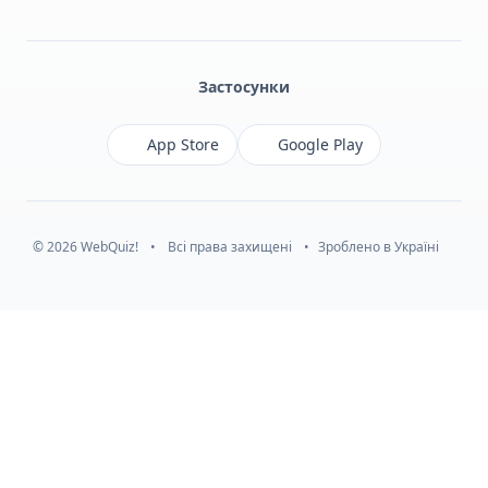
Facebook
Monobank
Telegram
Застосунки
App Store
Google Play
© 2026 WebQuiz!
•
Всі права захищені
•
Зроблено в Україні