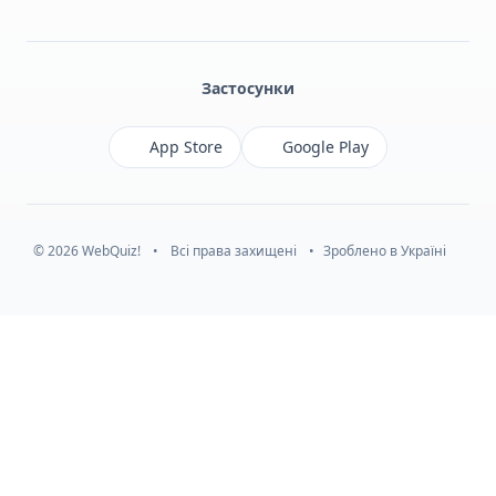
Facebook
Monobank
Telegram
Застосунки
App Store
Google Play
© 2026 WebQuiz!
•
Всі права захищені
•
Зроблено в Україні