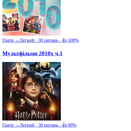
Грати →
Легкий · 30 питань · 👍 100%
Мультфільми 2010х ч.1
Грати →
Легкий · 30 питань · 👍 99%