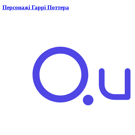
Персонажі Гаррі Поттера