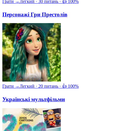
Грати →
Легкий · 30 питань · 👍 100%
Персонажі Гри Престолів
Грати →
Легкий · 20 питань · 👍 100%
Українські мультфільми