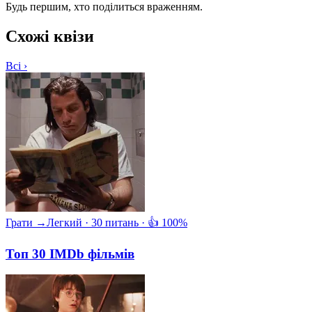
Будь першим, хто поділиться враженням.
Схожі квізи
Всі ›
Грати →
Легкий · 30 питань · 👍 100%
Топ 30 IMDb фільмів