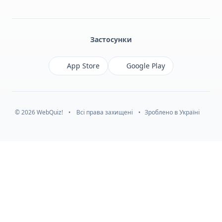
Facebook
Monobank
Telegram
Застосунки
App Store
Google Play
© 2026 WebQuiz!
•
Всі права захищені
•
Зроблено в Україні