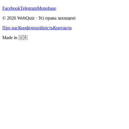
Facebook
Telegram
Monobase
© 2026 WebQuiz · Усі права захищені
Про нас
Конфіденційність
Контакти
Made in 🇺🇦