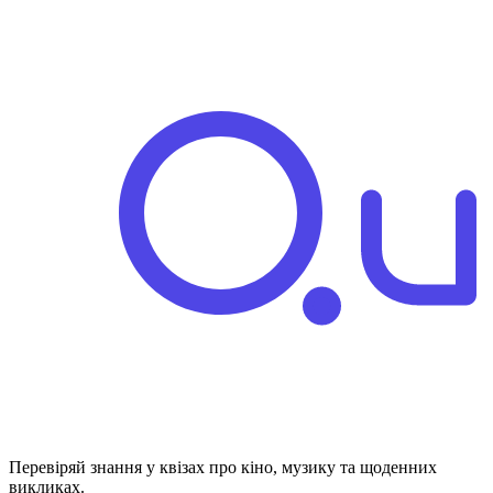
Перевіряй знання у квізах про кіно, музику та щоденних
викликах.