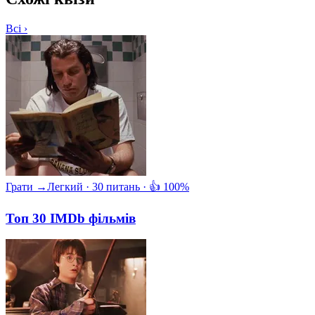
Всі ›
Грати →
Легкий · 30 питань · 👍 100%
Топ 30 IMDb фільмів