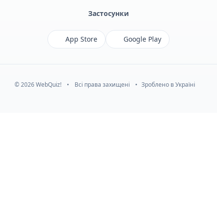
Застосунки
App Store
Google Play
© 2026 WebQuiz!
•
Всі права захищені
•
Зроблено в Україні