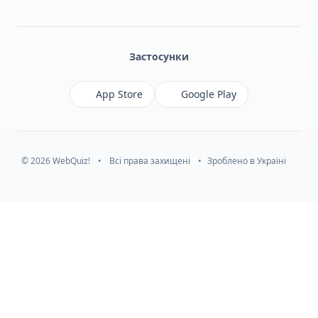
Facebook
Monobank
Telegram
Застосунки
App Store
Google Play
© 2026 WebQuiz!
•
Всі права захищені
•
Зроблено в Україні