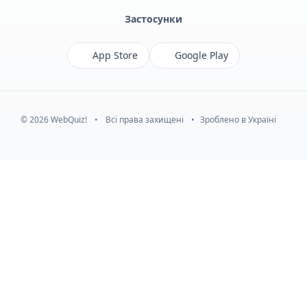
Застосунки
App Store
Google Play
© 2026 WebQuiz!
•
Всі права захищені
•
Зроблено в Україні