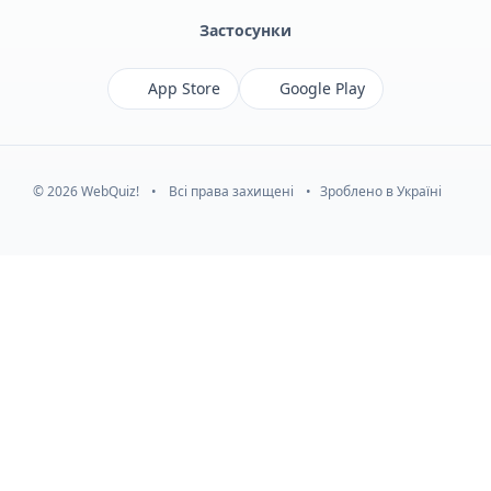
Застосунки
App Store
Google Play
© 2026 WebQuiz!
•
Всі права захищені
•
Зроблено в Україні