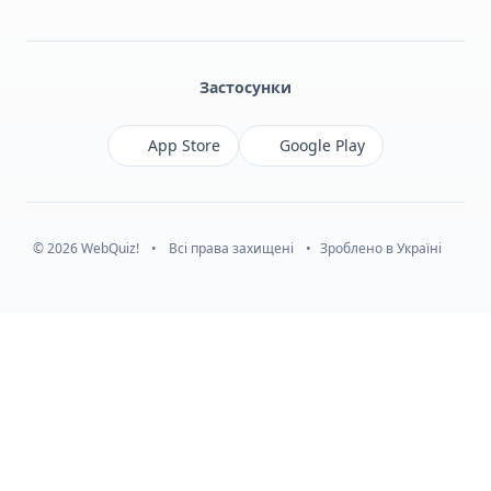
Facebook
Monobank
Telegram
Застосунки
App Store
Google Play
© 2026 WebQuiz!
•
Всі права захищені
•
Зроблено в Україні