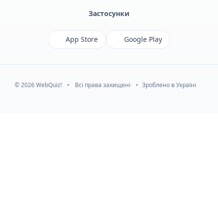
Застосунки
App Store
Google Play
© 2026 WebQuiz!
•
Всі права захищені
•
Зроблено в Україні