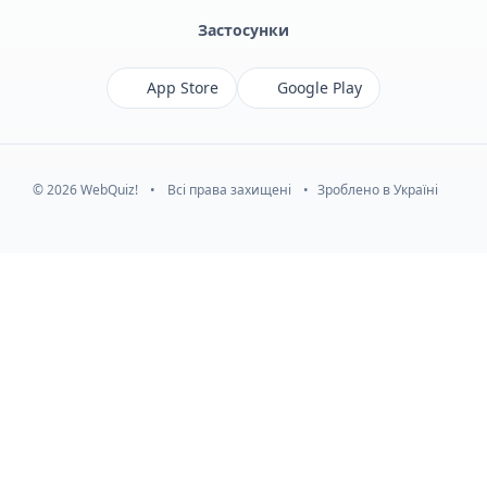
Застосунки
App Store
Google Play
© 2026 WebQuiz!
•
Всі права захищені
•
Зроблено в Україні