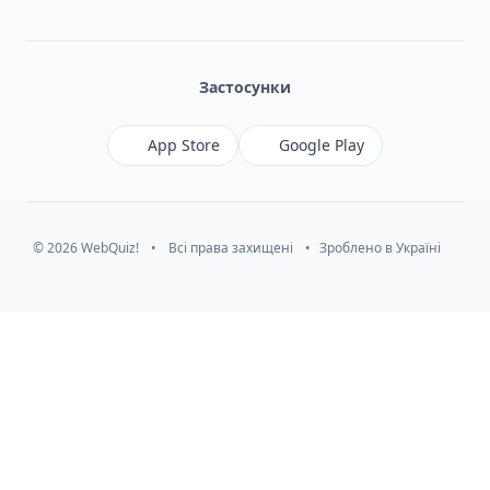
Facebook
Monobank
Telegram
Застосунки
App Store
Google Play
© 2026 WebQuiz!
•
Всі права захищені
•
Зроблено в Україні