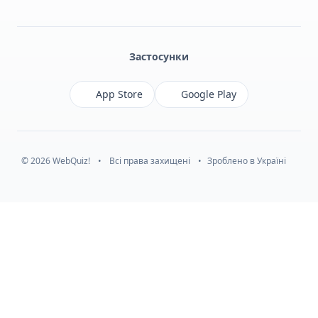
Facebook
Monobank
Telegram
Застосунки
App Store
Google Play
© 2026 WebQuiz!
•
Всі права захищені
•
Зроблено в Україні