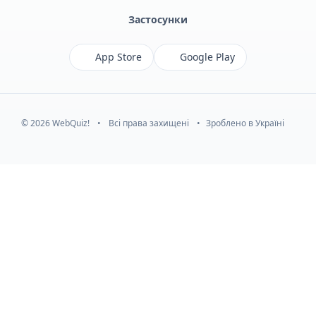
Застосунки
App Store
Google Play
© 2026 WebQuiz!
•
Всі права захищені
•
Зроблено в Україні