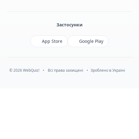
Facebook
Monobank
Telegram
Застосунки
App Store
Google Play
© 2026 WebQuiz!
•
Всі права захищені
•
Зроблено в Україні