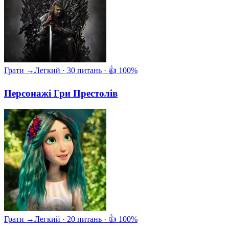
Грати →
Легкий · 30 питань · 👍 100%
Персонажі Гри Престолів
Грати →
Легкий · 20 питань · 👍 100%