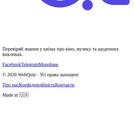
Перевіряй знання у квізах про кіно, музику та щоденних
викликах.
Facebook
Telegram
Monobase
© 2026 WebQuiz · Усі права захищені
Про нас
Конфіденційність
Контакти
Made in 🇺🇦