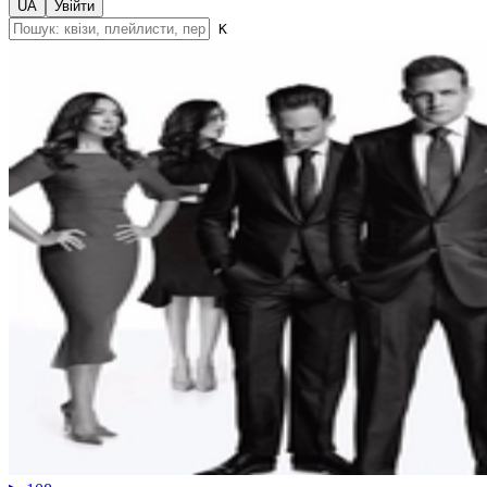
UA
Увійти
K