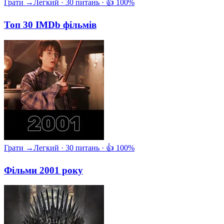
Грати →
Легкий · 30 питань · 👍 100%
Топ 30 IMDb фільмів
Грати →
Легкий · 30 питань · 👍 100%
Фільми 2001 року