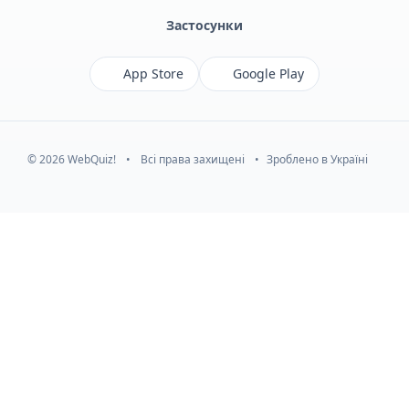
Застосунки
App Store
Google Play
© 2026 WebQuiz!
•
Всі права захищені
•
Зроблено в Україні