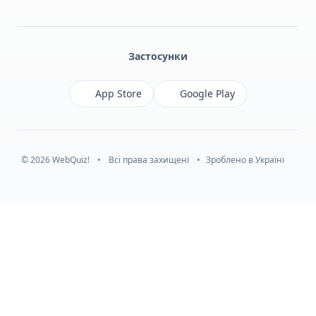
Facebook
Monobank
Telegram
Застосунки
App Store
Google Play
© 2026 WebQuiz!
•
Всі права захищені
•
Зроблено в Україні