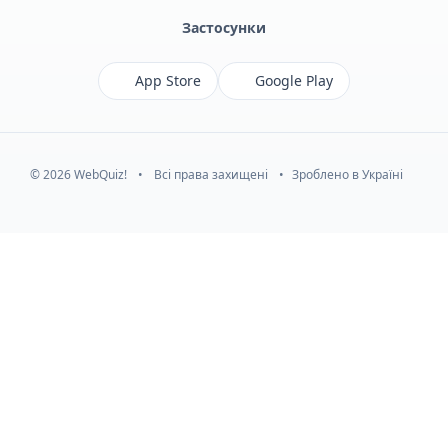
Застосунки
App Store
Google Play
© 2026 WebQuiz!
•
Всі права захищені
•
Зроблено в Україні