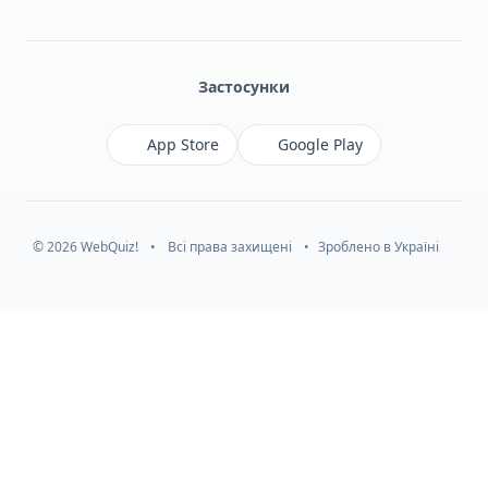
Facebook
Monobank
Telegram
Застосунки
App Store
Google Play
© 2026 WebQuiz!
•
Всі права захищені
•
Зроблено в Україні