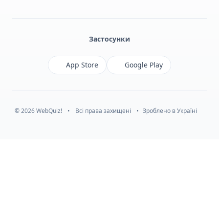
Facebook
Monobank
Telegram
Застосунки
App Store
Google Play
© 2026 WebQuiz!
•
Всі права захищені
•
Зроблено в Україні