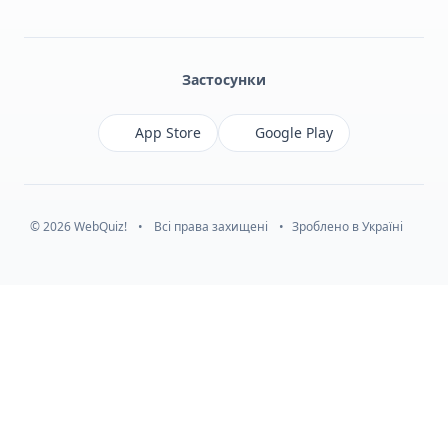
Facebook
Monobank
Telegram
Застосунки
App Store
Google Play
© 2026 WebQuiz!
•
Всі права захищені
•
Зроблено в Україні