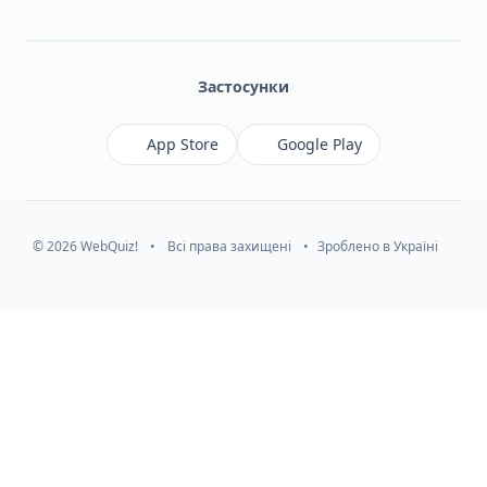
Facebook
Monobank
Telegram
Застосунки
App Store
Google Play
© 2026 WebQuiz!
•
Всі права захищені
•
Зроблено в Україні