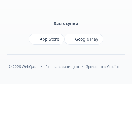
Facebook
Monobank
Telegram
Застосунки
App Store
Google Play
© 2026 WebQuiz!
•
Всі права захищені
•
Зроблено в Україні