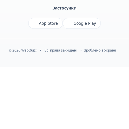
Застосунки
App Store
Google Play
© 2026 WebQuiz!
•
Всі права захищені
•
Зроблено в Україні