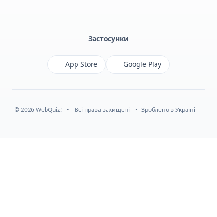
Facebook
Monobank
Telegram
Застосунки
App Store
Google Play
© 2026 WebQuiz!
•
Всі права захищені
•
Зроблено в Україні