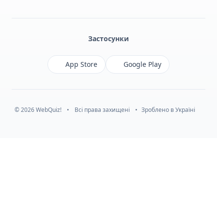
Facebook
Monobank
Telegram
Застосунки
App Store
Google Play
© 2026 WebQuiz!
•
Всі права захищені
•
Зроблено в Україні