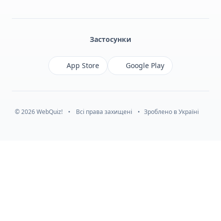
Facebook
Monobank
Telegram
Застосунки
App Store
Google Play
© 2026 WebQuiz!
•
Всі права захищені
•
Зроблено в Україні