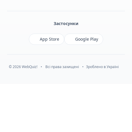
Facebook
Monobank
Telegram
Застосунки
App Store
Google Play
© 2026 WebQuiz!
•
Всі права захищені
•
Зроблено в Україні