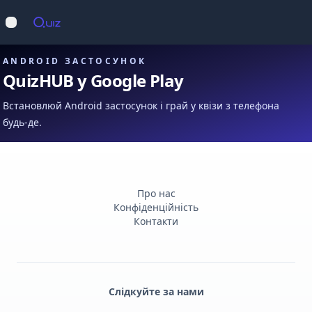
Op
Відкрити меню
ANDROID ЗАСТОСУНОК
QuizHUB у Google Play
Встановлюй Android застосунок і грай у квізи з телефона
будь-де.
Про нас
Конфіденційність
Контакти
Слідкуйте за нами