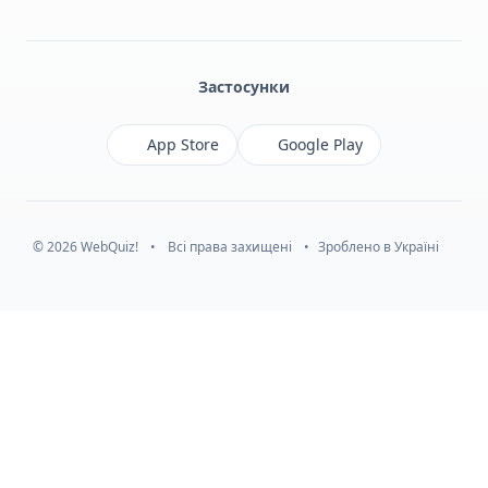
Facebook
Monobank
Telegram
Застосунки
App Store
Google Play
© 2026 WebQuiz!
•
Всі права захищені
•
Зроблено в Україні