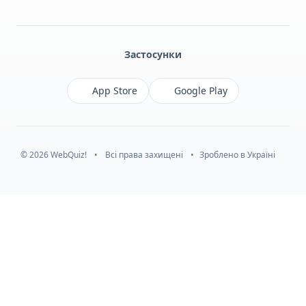
Facebook
Monobank
Telegram
Застосунки
App Store
Google Play
© 2026 WebQuiz!
•
Всі права захищені
•
Зроблено в Україні