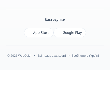
Facebook
Monobank
Telegram
Застосунки
App Store
Google Play
© 2026 WebQuiz!
•
Всі права захищені
•
Зроблено в Україні