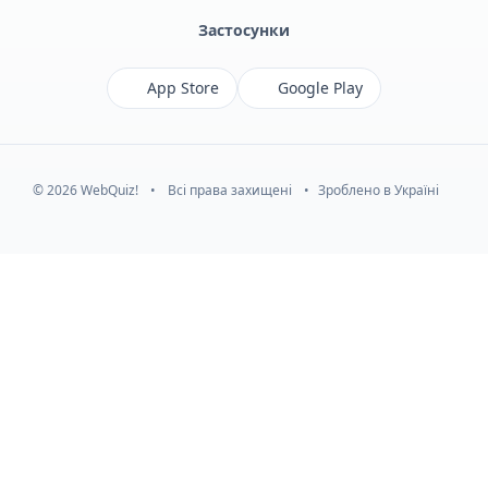
Застосунки
App Store
Google Play
© 2026 WebQuiz!
•
Всі права захищені
•
Зроблено в Україні