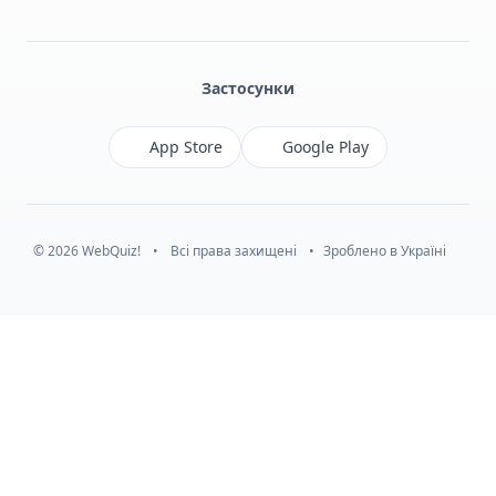
Facebook
Monobank
Telegram
Застосунки
App Store
Google Play
© 2026 WebQuiz!
•
Всі права захищені
•
Зроблено в Україні