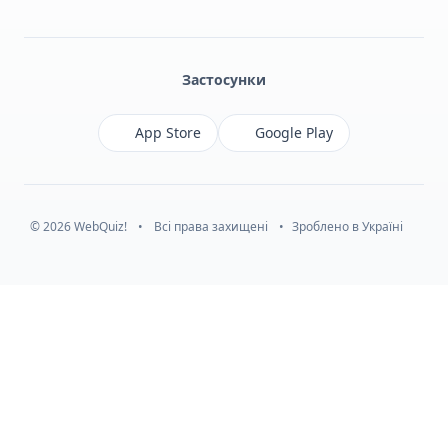
Facebook
Monobank
Telegram
Застосунки
App Store
Google Play
© 2026 WebQuiz!
•
Всі права захищені
•
Зроблено в Україні