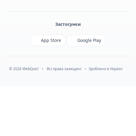
Facebook
Monobank
Telegram
Застосунки
App Store
Google Play
© 2026 WebQuiz!
•
Всі права захищені
•
Зроблено в Україні