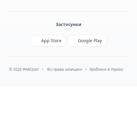
Facebook
Monobank
Telegram
Застосунки
App Store
Google Play
© 2026 WebQuiz!
•
Всі права захищені
•
Зроблено в Україні