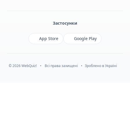
Facebook
Monobank
Telegram
Застосунки
App Store
Google Play
© 2026 WebQuiz!
•
Всі права захищені
•
Зроблено в Україні